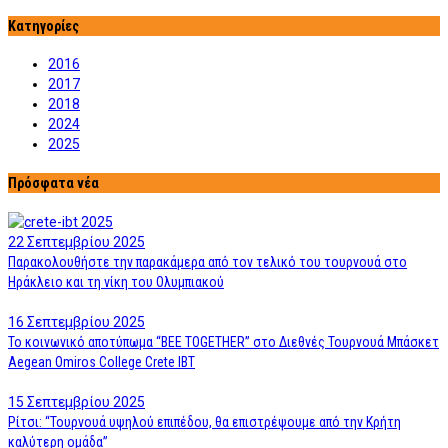
Κατηγορίες
2016
2017
2018
2024
2025
Πρόσφατα νέα
22 Σεπτεμβρίου 2025
Παρακολουθήστε την παρακάμερα από τον τελικό του τουρνουά στο
Ηράκλειο και τη νίκη του Ολυμπιακού
16 Σεπτεμβρίου 2025
Το κοινωνικό αποτύπωμα “BEE TOGETHER” στο Διεθνές Τουρνουά Μπάσκετ
Aegean Omiros College Crete IBT
15 Σεπτεμβρίου 2025
Ρίτσι: “Τουρνουά υψηλού επιπέδου, θα επιστρέψουμε από την Κρήτη
καλύτερη ομάδα”