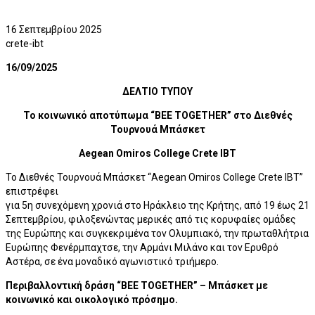
16 Σεπτεμβρίου 2025
crete-ibt
16/09/2025
ΔΕΛΤΙΟ ΤΥΠΟΥ
Το κοινωνικό αποτύπωμα “BEE TOGETHER” στο Διεθνές
Τουρνουά Μπάσκετ
Aegean Omiros College Crete IBT
Το Διεθνές Τουρνουά Μπάσκετ “Aegean Omiros College Crete IBT”
επιστρέφει
για 5η συνεχόμενη χρονιά στο Ηράκλειο της Κρήτης, από 19 έως 21
Σεπτεμβρίου, φιλοξενώντας μερικές από τις κορυφαίες ομάδες
της Ευρώπης και συγκεκριμένα τον Ολυμπιακό, την πρωταθλήτρια
Ευρώπης Φενέρμπαχτσε, την Αρμάνι Μιλάνο και τον Ερυθρό
Αστέρα, σε ένα μοναδικό αγωνιστικό τριήμερο.
Περιβαλλοντική δράση “BEE TOGETHER” – Μπάσκετ με
κοινωνικό και
οικολογικό πρόσημο.