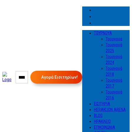
ΤΟΥΡΝΟΥΑ
Τουρνουά
Τουρνουά
2025
Τουρνουά
2024
Τουρνουά
2018
Αγορά Εισιτηρίων!
Τουρνουά
2017
Τουρνουά
2016
ΕΙΣΙΤΗΡΙΑ
HERAKLION ARENA
BLOG
ΗΡΑΚΛΕΙΟ
ΕΠΙΚΟΙΝΩΝΙΑ