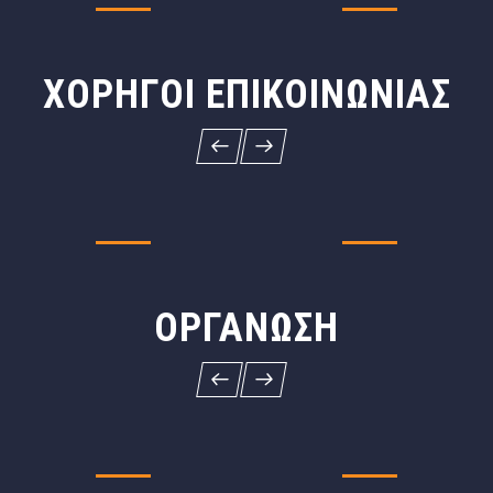
ΧΟΡΗΓΟΊ ΕΠΙΚΟΙΝΩΝΊΑΣ
ΟΡΓΆΝΩΣΗ