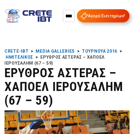
Αγορά Εισιτηρίων!
CRETE-IBT
>
MEDIA GALLERIES
>
ΤΟΥΡΝΟΥΆ 2016
>
ΗΜΙΤΕΛΙΚΌΣ
>
ΕΡΥΘΡΌΣ ΑΣΤΈΡΑΣ – ΧΆΠΟΕΛ
ΙΕΡΟΥΣΑΛΉΜ (67 – 59)
ΕΡΥΘΡΌΣ ΑΣΤΈΡΑΣ –
ΧΆΠΟΕΛ ΙΕΡΟΥΣΑΛΉΜ
(67 – 59)